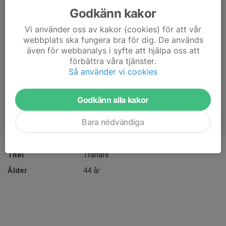
Godkänn kakor
Vi använder oss av kakor (cookies) för att vår
webbplats ska fungera bra för dig. De används
även för webbanalys i syfte att hjälpa oss att
förbättra våra tjänster.
Så använder vi cookies
Godkänn alla kakor
Bara nödvändiga
Titel
Tränare
Ålder
44 år