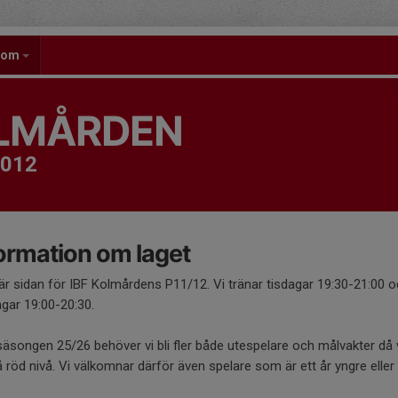
gdom
OLMÅRDEN
2012
ormation om laget
är sidan för IBF Kolmårdens P11/12. Vi tränar tisdagar 19:30-21:00 
gar 19:00-20:30.
säsongen 25/26 behöver vi bli fler både utespelare och målvakter då 
 röd nivå. Vi välkomnar därför även spelare som är ett år yngre eller