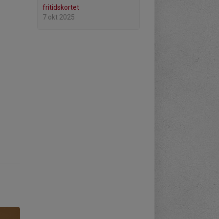
fritidskortet
7 okt 2025