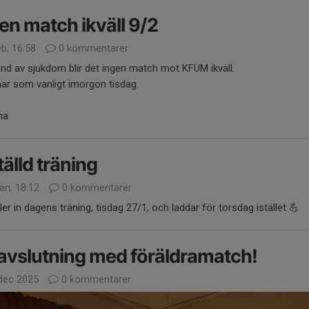
en match ikväll 9/2
b, 16:58
0 kommentarer
nd av sjukdom blir det ingen match mot KFUM ikväll.
nar som vanligt imorgon tisdag.
na
tälld träning
an, 18:12
0 kommentarer
ller in dagens träning, tisdag 27/1, och laddar för torsdag istället 💪
avslutning med föräldramatch!
dec 2025
0 kommentarer