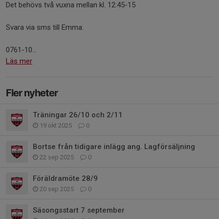
Det behövs två vuxna mellan kl. 12:45-15
Svara via sms till Emma:
0761-10...
Läs mer
Fler nyheter
Träningar 26/10 och 2/11
19 okt 2025
0
Bortse från tidigare inlägg ang. Lagförsäljning
22 sep 2025
0
Föräldramöte 28/9
20 sep 2025
0
Säsongsstart 7 september