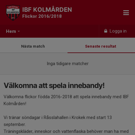
IBF KOLMÅRDEN
Flickor 2016/2018
Logga in
Hem
Nästa match
Senaste resultat
Inga tidigare matcher
Välkomna att spela innebandy!
Välkomna flickor födda 2016-2018 att spela innebandy med IBF
Kolmården!
Vi tränar söndagar i Råsslahallen i Krokek med start 13
september.
Träningskläder, inneskor och vattenflaska behöver man ha med