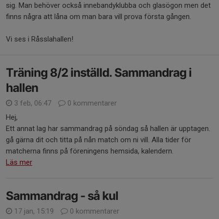
sig. Man behöver också innebandyklubba och glasögon men det
finns några att låna om man bara vill prova första gången.
Vi ses i Råsslahallen!
Träning 8/2 inställd. Sammandrag i
hallen
3 feb, 06:47
0 kommentarer
Hej,
Ett annat lag har sammandrag på söndag så hallen är upptagen.
gå gärna dit och titta på nån match om ni vill. Alla tider för
matcherna finns på föreningens hemsida, kalendern.
Läs mer
Sammandrag - så kul
17 jan, 15:19
0 kommentarer