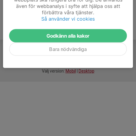
även för webbanalys i syfte att hjälpa oss att
förbättra våra tjänster.
Så använder vi cookies
Godkänn alla kakor
Bara nödvändiga
För
smarta
idrottsföreningar
Välj version:
Mobil
|
Desktop