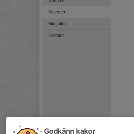
Statistik
Kalender
Bildgalleri
Kontakt
Godkänn kakor