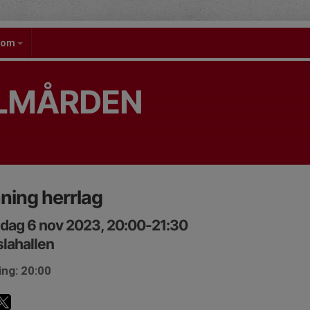
gdom
OLMÅRDEN
ning herrlag
dag 6 nov 2023, 20:00-21:30
lahallen
ing: 20:00