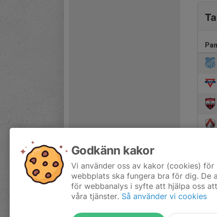
Ta
Pan
Godkänn kakor
Vi använder oss av kakor (cookies) för 
webbplats ska fungera bra för dig. De
för webbanalys i syfte att hjälpa oss at
våra tjänster.
Så använder vi cookies