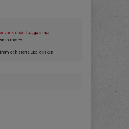
r var kallade.
Logga in här
 innan match.
fram och starta upp kiosken.