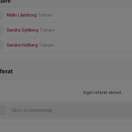
dare
Malin Liljenborg
Tränare
Sandra Gyldberg
Tränare
Sandra Hultberg
Tränare
ferat
Inget referat skrivet