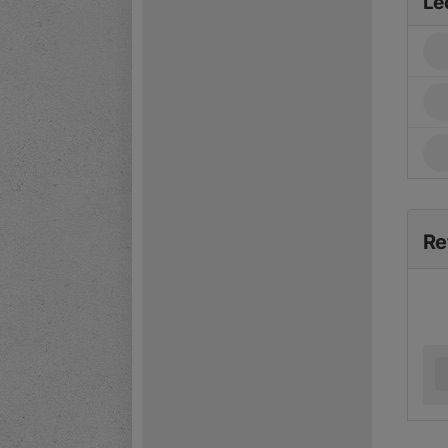
Le
Re