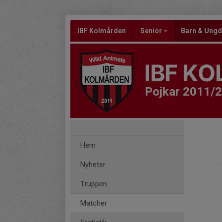
IBF Kolmården
Senior
Barn & Un
IBF K
Pojkar 2011/
Hem
Nyheter
Truppen
Matcher