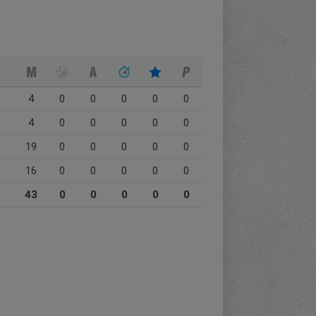
4
0
0
0
0
0
4
0
0
0
0
0
19
0
0
0
0
0
16
0
0
0
0
0
43
0
0
0
0
0