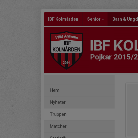
IBF Kolmården
Senior
Barn & Un
IBF K
Pojkar 2015/
Hem
Nyheter
Truppen
Matcher