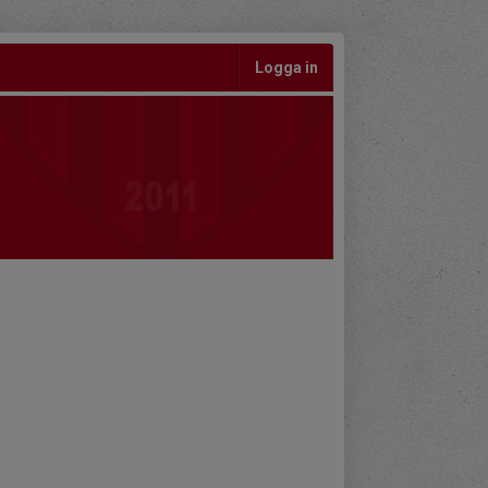
Logga in