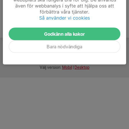
även för webbanalys i syfte att hjälpa oss att
förbättra våra tjänster.
Så använder vi cookies
Godkänn alla kakor
Bara nödvändiga
För
smarta
idrottsföreningar
Välj version:
Mobil
|
Desktop