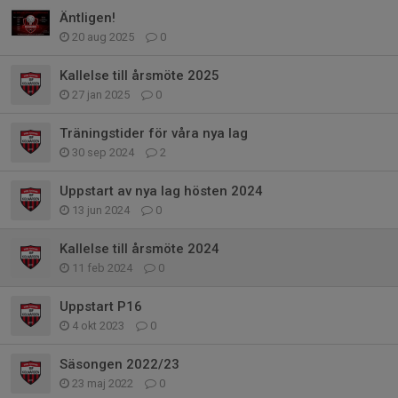
Äntligen!
20 aug 2025
0
Kallelse till årsmöte 2025
27 jan 2025
0
Träningstider för våra nya lag
30 sep 2024
2
Uppstart av nya lag hösten 2024
13 jun 2024
0
Kallelse till årsmöte 2024
11 feb 2024
0
Uppstart P16
4 okt 2023
0
Säsongen 2022/23
23 maj 2022
0