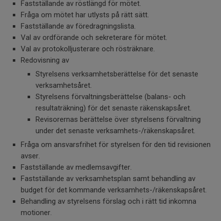
Fastställande av röstlängd för mötet.
Fråga om mötet har utlysts på rätt sätt.
Fastställande av föredragningslista.
Val av ordförande och sekreterare för mötet.
Val av protokolljusterare och rösträknare.
Redovisning av
Styrelsens verksamhetsberättelse för det senaste
verksamhetsåret.
Styrelsens förvaltningsberättelse (balans- och
resultaträkning) för det senaste räkenskapsåret.
Revisorernas berättelse över styrelsens förvaltning
under det senaste verksamhets-/räkenskapsåret.
Fråga om ansvarsfrihet för styrelsen för den tid revisionen
avser.
Fastställande av medlemsavgifter.
Fastställande av verksamhetsplan samt behandling av
budget för det kommande verksamhets-/räkenskapsåret.
Behandling av styrelsens förslag och i rätt tid inkomna
motioner.