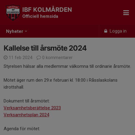
IBF KOLMÅRDEN
Officiell hemsida
Logga in
Nyheter
Kallelse till årsmöte 2024
11 feb 2024
0 kommentarer
Styrelsen hälsar alla medlemmar välkomna till ordinarie årsmöte.
Mötet äger rum den 29:e februari kl. 18:00 i Råsslaskolans
idrottshall.
Dokument till årsmötet:
Verksamhetsberättelse 2023
Verksamhetsplan 2024
Agenda för mötet: