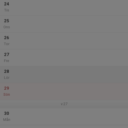
24
Tis
25
Ons
26
Tor
27
Fre
28
Lör
29
Sön
v.27
30
Mån