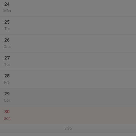
24
Mån
25
Tis
26
Ons
27
Tor
28
Fre
29
Lör
30
Sön
v.36