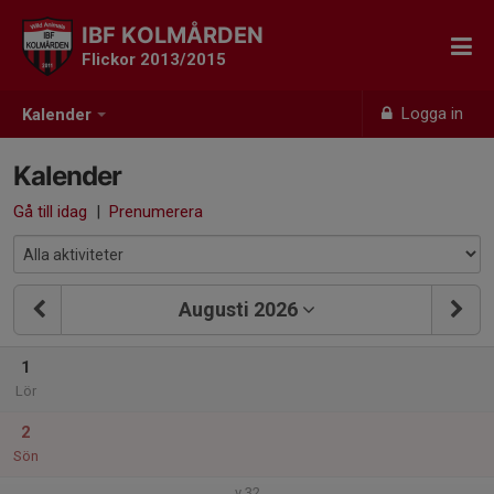
IBF KOLMÅRDEN
Flickor 2013/2015
Logga in
Kalender
Kalender
Gå till idag
|
Prenumerera
Augusti 2026
1
Lör
2
Sön
v.32