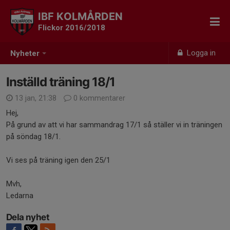
IBF KOLMÅRDEN
Flickor 2016/2018
Logga in
Nyheter
Inställd träning 18/1
13 jan, 21:38
0 kommentarer
Hej,
På grund av att vi har sammandrag 17/1 så ställer vi in träningen
på söndag 18/1.
Vi ses på träning igen den 25/1
Mvh,
Ledarna
Dela nyhet