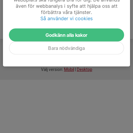
även för webbanalys i syfte att hjälpa oss att
förbättra våra tjänster.
Så använder vi cookies
Godkänn alla kakor
Bara nödvändiga
För
smarta
idrottsföreningar
Välj version:
Mobil
|
Desktop