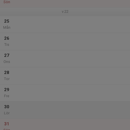
Sön
v.22
25
Mån
26
Tis
27
Ons
28
Tor
29
Fre
30
Lör
31