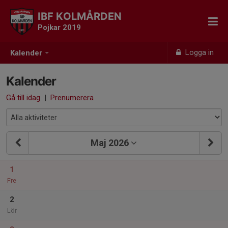
IBF KOLMÅRDEN
Pojkar 2019
Logga in
Kalender
Kalender
Gå till idag
|
Prenumerera
Maj 2026
1
Fre
2
Lör