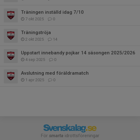
Träningen inställd idag 7/10
7 okt 2025
0
Träningströja
2 okt 2025
14
Uppstart innebandy pojkar 14 säsongen 2025/2026
4 sep 2025
0
Avslutning med föräldramatch
1 apr 2025
0
För
smarta
idrottsföreningar