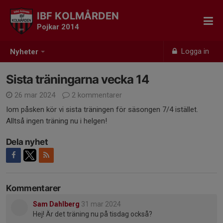
IBF KOLMÅRDEN
Pojkar 2014
Logga in
Nyheter
Sista träningarna vecka 14
26 mar 2024
2 kommentarer
Iom påsken kör vi sista träningen för säsongen 7/4 istället.
Alltså ingen träning nu i helgen!
Dela nyhet
Kommentarer
Sam Dahlberg
31 mar 2024
Hej! Är det träning nu på tisdag också?