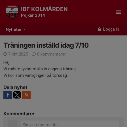
IBF KOLMÅRDEN
Pojkar 2014
Logga in
Nyheter
Träningen inställd idag 7/10
7 okt 2025
0 kommentarer
Hej!
Vi måste tyvärr ställa in dagens träning.
Vi kör som vanligt igen på torsdag.
Dela nyhet
Kommentarer