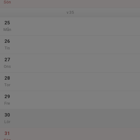
Sön
v.35
25
Mån
26
Tis
27
Ons
28
Tor
29
Fre
30
Lör
31