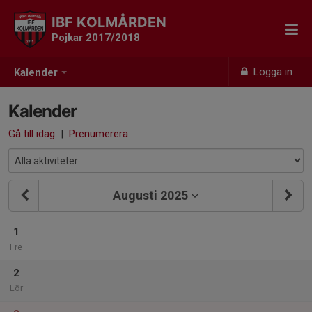
IBF KOLMÅRDEN
Pojkar 2017/2018
Logga in
Kalender
Kalender
Gå till idag
|
Prenumerera
Augusti 2025
1
Fre
2
Lör