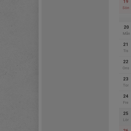
19
Sön
20
Mån
21
Tis
22
Ons
23
Tor
24
Fre
25
Lör
26