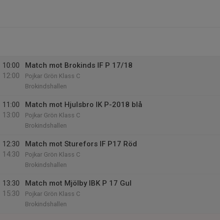
10:00
Match mot Brokinds IF P 17/18
12:00
Pojkar Grön Klass C
Brokindshallen
11:00
Match mot Hjulsbro IK P-2018 blå
13:00
Pojkar Grön Klass C
Brokindshallen
12:30
Match mot Sturefors IF P17 Röd
14:30
Pojkar Grön Klass C
Brokindshallen
13:30
Match mot Mjölby IBK P 17 Gul
15:30
Pojkar Grön Klass C
Brokindshallen