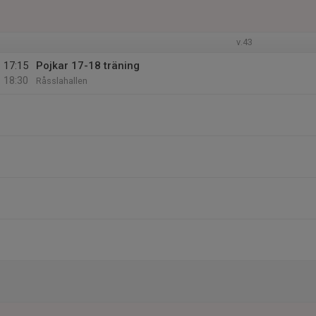
v.43
17:15
Pojkar 17-18 träning
18:30
Råsslahallen