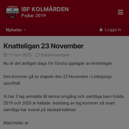
IBF KOLMÅRDEN
Pojkar 2019
Logga in
Nyheter
Knatteligan 23 November
11 nov 2025
0 kommentarer
Nu är det äntligen dags för första upplagan av knatteligan.
Den kommer gå av stapeln den 23 November i Linköpings
sporthall.
Vi har 3 lag anmälda till denna omgång och samtliga barn födda
2019 och 2020 är kallade. Indelning av lag kommer så snart
samtliga har svarat på skickad kallelse.
Matchtider är: