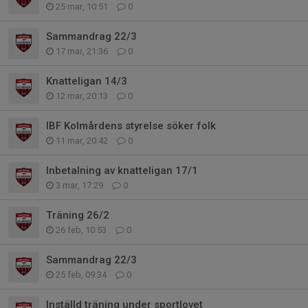
25 mar, 10:51
0
Sammandrag 22/3
17 mar, 21:36
0
Knatteligan 14/3
12 mar, 20:13
0
IBF Kolmårdens styrelse söker folk
11 mar, 20:42
0
Inbetalning av knatteligan 17/1
3 mar, 17:29
0
Träning 26/2
26 feb, 10:53
0
Sammandrag 22/3
25 feb, 09:34
0
Inställd träning under sportlovet