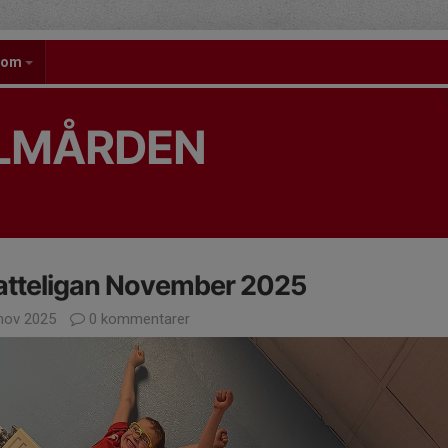
gdom
OLMÅRDEN
atteligan November 2025
nov 2025
0 kommentarer