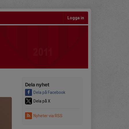
Logga in
Dela nyhet
Dela på Facebook
Dela på X
Nyheter via RSS